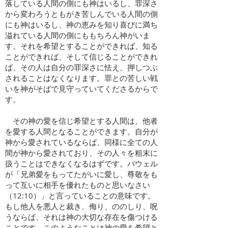
落している人間の側にも神はいるし、罪深さ
から変わろうともがき苦しんでいる人間の側
にも神はいるし、神の恵みを知り喜びに満ち
溢れている人間の側にももちろん神がいま
す。それを希望とすることができれば、知る
ことができれば、そして信じることができれ
ば、その人は自分の罪深さに怯え、押しつぶ
されることはなくなります。罪との苦しい戦
いを神がそばで見守っていてくださるからで
す。
その神の愛を信じ希望とする人間は、他者
を愛する人間となることができます。自分が
神から愛されているならば、同様に全ての人
間が神から愛されており、その人々を粗末に
扱うことはできなくなるはずです。パウェル
が「兄弟愛をもってたがいに愛し、尊敬をも
って互いに相手を優れたものと思いなさい
（12:10）」と言っていることの意味です。
もし他人を悪人と裁き、侮り、ののしり、呪
うならば、それは神の大切な存在を傷つける
ことです。このようなことは神の愛を希望と