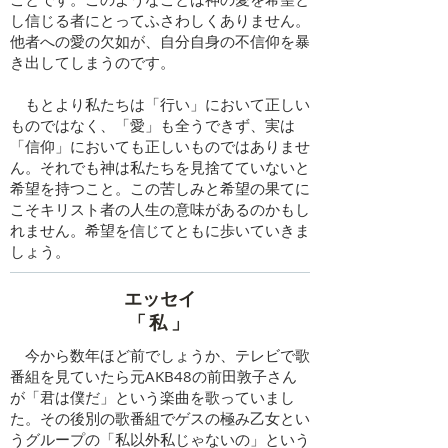
し信じる者にとってふさわしくありません。
他者への愛の欠如が、自分自身の不信仰を暴
き出してしまうのです。
もとより私たちは「行い」において正しい
ものではなく、「愛」も全うできず、実は
「信仰」においても正しいものではありませ
ん。それでも神は私たちを見捨てていないと
希望を持つこと。この苦しみと希望の果てに
こそキリスト者の人生の意味があるのかもし
れません。希望を信じてともに歩いていきま
しょう。
エッセイ
​「私」
今から数年ほど前でしょうか、テレビで歌
番組を見ていたら元AKB48の前田敦子さん
が「君は僕だ」という楽曲を歌っていまし
た。その後別の歌番組でゲスの極み乙女とい
うグループの「私以外私じゃないの」という