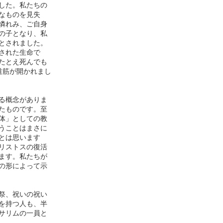
した。私たちの
なものを見失
憐れみ、ご自身
の子となり、私
とされました。
された生命で
たとえ死んでも
の道筋が開かれまし
る概念がありま
たものです。至
体」としての教
うことはまさに
とは思います
リストスの復活
ます。私たちが
の形によって示
祭、祝いの祝い
を持つ人も、半
サリムの一員と