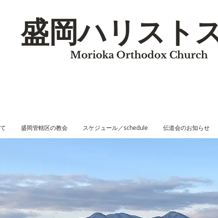
盛岡ハリスト
Morioka Orthodox Church
て
盛岡管轄区の教会
スケジュール／schedule
伝道会のお知らせ