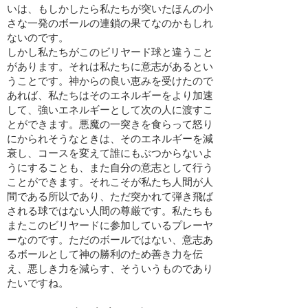
いは、もしかしたら私たちが突いたほんの小
さな一発のボールの連鎖の果てなのかもしれ
ないのです。
しかし私たちがこのビリヤード球と違うこと
があります。それは私たちに意志があるとい
うことです。神からの良い恵みを受けたので
あれば、私たちはそのエネルギーをより加速
して、強いエネルギーとして次の人に渡すこ
とができます。悪魔の一突きを食らって怒り
にかられそうなときは、そのエネルギーを減
衰し、コースを変えて誰にもぶつからないよ
うにすることも、また自分の意志として行う
ことができます。それこそが私たち人間が人
間である所以であり、ただ突かれて弾き飛ば
される球ではない人間の尊厳です。私たちも
またこのビリヤードに参加しているプレーヤ
ーなのです。ただのボールではない、意志あ
るボールとして神の勝利のため善き力を伝
え、悪しき力を減らす、そういうものであり
たいですね。